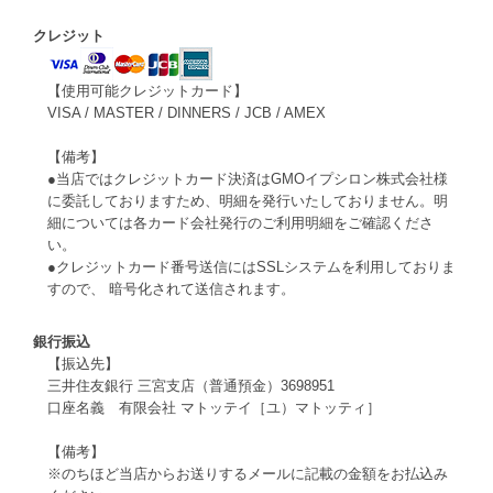
クレジット
【使用可能クレジットカード】
VISA / MASTER / DINNERS / JCB / AMEX
【備考】
●当店ではクレジットカード決済はGMOイプシロン株式会社様
に委託しておりますため、明細を発行いたしておりません。明
細については各カード会社発行のご利用明細をご確認くださ
い。
●クレジットカード番号送信にはSSLシステムを利用しておりま
すので、 暗号化されて送信されます。
銀行振込
【振込先】
三井住友銀行 三宮支店（普通預金）3698951
口座名義 有限会社 マトッテイ［ユ）マトッティ］
【備考】
※のちほど当店からお送りするメールに記載の金額をお払込み