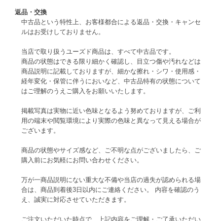
返品・交換
中古品という特性上、お客様都合による返品・交換・キャンセ
ルはお受けしておりません。
当店で取り扱うユーズド商品は、すべて中古品です。
商品の状態はできる限り細かく確認し、目立つ傷や汚れなどは
商品説明に記載しておりますが、細かな擦れ・シワ・使用感・
経年変化・保管に伴うにおいなど、中古品特有の状態について
はご理解のうえご購入をお願いいたします。
掲載写真は実物に近い色味となるよう努めておりますが、ご利
用の端末や閲覧環境により実際の色味と異なって見える場合が
ございます。
商品の状態やサイズ感など、ご不明な点がございましたら、ご
購入前にお気軽にお問い合わせください。
万が一商品説明にない重大な不備や当店の過失が認められる場
合は、商品到着後3日以内にご連絡ください。 内容を確認のう
え、誠実に対応させていただきます。
ご注文いただいた時点で、上記内容をご理解・ご了承いただい