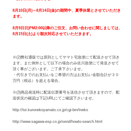
8月10日(月)～8月14日(金)の期間中、夏季休業とさせていただき
ます。
8月9日日)PM2:00以降のご注文、お問い合わせに関しましては、
8月15日(土)より順次対応させていただきます。
※(2)弊社通販では原則としてヤマト宅急便にて配送させて頂き
ます。また例外として以下の場合のみ佐川急便にて発送させて
頂く事がございます。ご了承下さいませ。
・代引きでのお支払いをご希望の方はお支払い金額合計が３０
万円（税込）を超える場合。
※(3)商品発送時に配送伝票番号を送信させて頂きますので、配
送状況の確認は下記URLにてご確認下さいませ。
http://toi.kuronekoyamato.co.jp/cgi-bin/tneko
http://www.sagawa-exp.co.jp/send/howto-search.html