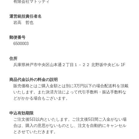
有限会社マトッティ
運営統括責任者名
岩高 哲也
郵便番号
6500003
住所
兵庫県神戸市中央区山本通２丁目１－２２ 北野坂中央ビル 1F
商品代金以外の料金の説明
販売価格とはご購入金額とは別に3万円以下の場合配送料を頂戴
いたします。また決済方法によって代引手数料・振込手数料な
どがかかる場合もございます。
申込有効期限
ご注文後5日以内といたします。ご注文後5日間ご入金がない場
合は、購入の意思がないものとし、注文を自動的にキャンセル
とさせていただきます。