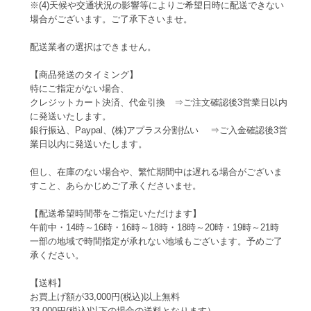
※(4)天候や交通状況の影響等によりご希望日時に配送できない
場合がございます。ご了承下さいませ。
配送業者の選択はできません。
【商品発送のタイミング】
特にご指定がない場合、
クレジットカート決済、代金引換 ⇒ご注文確認後3営業日以内
に発送いたします。
銀行振込、Paypal、(株)アプラス分割払い ⇒ご入金確認後3営
業日以内に発送いたします。
但し、在庫のない場合や、繁忙期間中は遅れる場合がございま
すこと、あらかじめご了承くださいませ。
【配送希望時間帯をご指定いただけます】
午前中・14時～16時・16時～18時・18時～20時・19時～21時
一部の地域で時間指定が承れない地域もございます。予めご了
承ください。
【送料】
お買上げ額が33,000円(税込)以上無料
33,000円(税込)以下の場合の送料となります）