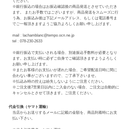
ください。
※銀行振込の場合はお振込確認後の商品発送とさせていただき
ます。 またお手数ではございますが、商品発送をスムーズに行
う為、お振込み後は下記メールアドレス、もしくは電話番号ま
でご一報頂きますようご協力よろしくお願い申し上げます。
mail : lachamblanc@tempo.ocn.ne.jp
tel : 078-230-2633
※銀行振込で支払いされる場合、別途振込手数料が必要となり
ます。お支払い時に必ずご自身でご確認頂きますようよろしく
お願い申し上げます。
※またお客様のお支払いが遅れた場合、ご希望配送日時に間に
合わない事がございますので、ご了承下さいませ。
※払込み時の控えは紛失しないようにご注意ください。
※ご注文後7営業日以内にご入金のない場合、ご注文は自動的に
キャンセルとさせて頂きます。ご注意ください。
代金引換（ヤマト運輸）
当店からお送りするメールに記載の金額を、商品到着時にお支
払い下さい。