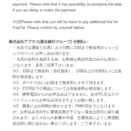
payment. Please note that it has possibility to postpone the date
if you are delay to make the payment.
※(3)Please note that you will be have to pay additional fee for
PayPal. Please confirm by yourself before.
株式会社アプラス(新生銀行グループ) 分割払い
・当店では通販でお買い上げの際に12回まで無金利のショッピ
ングローンにお申し込み頂けます。
・当店が金利を負担する為、お客様は商品代金のみのお支払い
となります。是非ご活用下さいませ。
※1．12回まで無金利（当社負担）。12回以上の分割払いには金
利が発生致します。
※2．ボーナス払いは1回まで無金利とさせて頂きます。
※3．2万円以下の商品については別途送料が発生致します。
※4．携帯電話からのお申込みはできません。必ずPC又はスマ
ートフォンからお申込み頂きますようお願い致します。
※5．審査にはお時間が掛かります。PM8:00までとなります
が、お申込み当日中に審査結果が下りない場合は翌日に繰り越
されます。またそれらの影響や天候、交通状況によりご希望配
送日時に間に合わない事がございます。ご了承下さいませ。