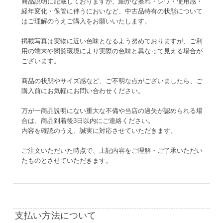
商品説明に記載しておりますが、細かな擦れ・シワ・使用感・
経年変化・保管に伴うにおいなど、中古品特有の状態について
はご理解のうえご購入をお願いいたします。
掲載写真は実物に近い色味となるよう努めておりますが、ご利
用の端末や閲覧環境により実際の色味と異なって見える場合が
ございます。
商品の状態やサイズ感など、ご不明な点がございましたら、ご
購入前にお気軽にお問い合わせください。
万が一商品説明にない重大な不備や当店の過失が認められる場
合は、商品到着後3日以内にご連絡ください。
内容を確認のうえ、誠実に対応させていただきます。
ご注文いただいた時点で、上記内容をご理解・ご了承いただい
たものとさせていただきます。
支払い方法について