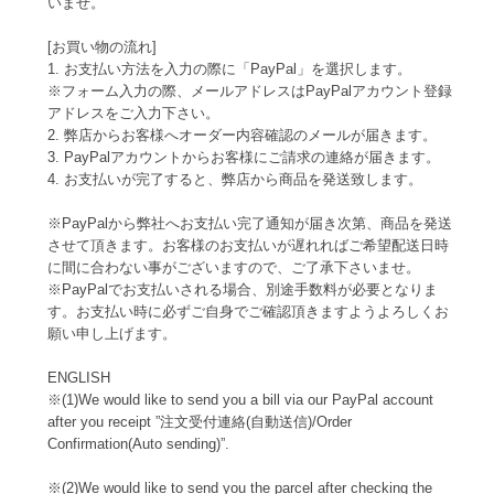
いませ。
[お買い物の流れ]
1. お支払い方法を入力の際に「PayPal」を選択します。
※フォーム入力の際、メールアドレスはPayPalアカウント登録
アドレスをご入力下さい。
2. 弊店からお客様へオーダー内容確認のメールが届きます。
3. PayPalアカウントからお客様にご請求の連絡が届きます。
4. お支払いが完了すると、弊店から商品を発送致します。
※PayPalから弊社へお支払い完了通知が届き次第、商品を発送
させて頂きます。お客様のお支払いが遅れればご希望配送日時
に間に合わない事がございますので、ご了承下さいませ。
※PayPalでお支払いされる場合、別途手数料が必要となりま
す。お支払い時に必ずご自身でご確認頂きますようよろしくお
願い申し上げます。
ENGLISH
※(1)We would like to send you a bill via our PayPal account
after you receipt ”注文受付連絡(自動送信)/Order
Confirmation(Auto sending)”.
※(2)We would like to send you the parcel after checking the